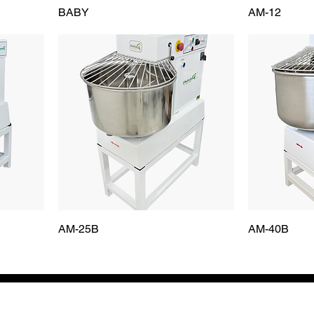
BABY
AM-12
AM-25B
AM-40B