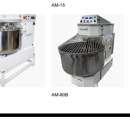
AM-15
AM-80B